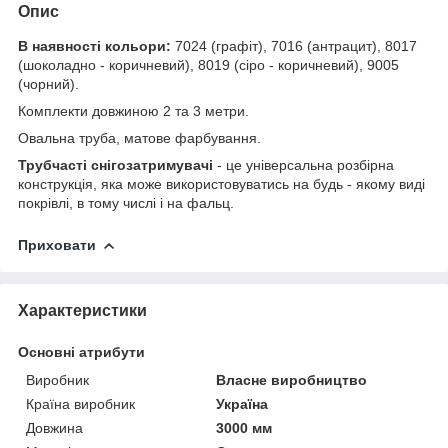
Опис
В наявності кольори:
7024 (графіт), 7016 (антрацит), 8017
(шоколадно - коричневий), 8019 (сіро - коричневий), 9005
(чорний).
Комплекти довжиною 2 та 3 метри.
Овальна труба, матове фарбування.
Трубчасті снігозатримувачі
- це універсальна розбірна
конструкція, яка може використовуватись на будь - якому виді
покрівлі, в тому числі і на фальц.
Приховати
Характеристики
Основні атрибути
Виробник
Власне виробництво
Країна виробник
Україна
Довжина
3000 мм