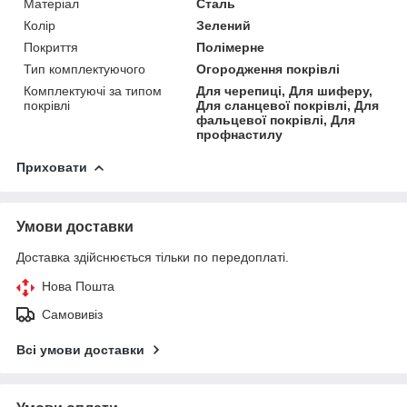
Матеріал
Сталь
Колір
Зелений
Покриття
Полімерне
Тип комплектуючого
Огородження покрівлі
Комплектуючі за типом
Для черепиці, Для шиферу,
покрівлі
Для сланцевої покрівлі, Для
фальцевої покрівлі, Для
профнастилу
Приховати
Умови доставки
Доставка здійснюється тільки по передоплаті.
Нова Пошта
Самовивіз
Всі умови доставки